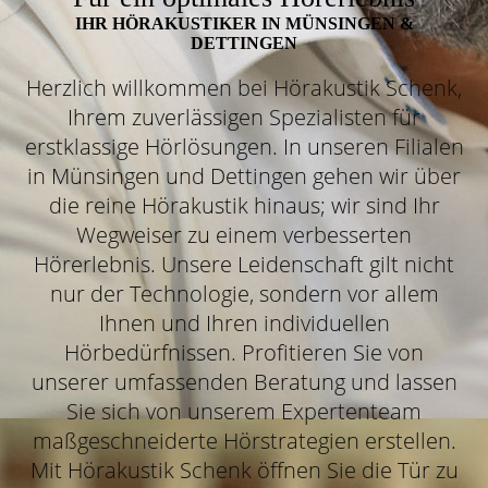
IHR HÖRAKUSTIKER IN MÜNSINGEN &
DETTINGEN
Herzlich willkommen bei Hörakustik Schenk,
Ihrem zuverlässigen Spezialisten für
erstklassige Hörlösungen. In unseren Filialen
in Münsingen und Dettingen gehen wir über
die reine Hörakustik hinaus; wir sind Ihr
Wegweiser zu einem verbesserten
Hörerlebnis. Unsere Leidenschaft gilt nicht
nur der Technologie, sondern vor allem
Ihnen und Ihren individuellen
Hörbedürfnissen. Profitieren Sie von
unserer umfassenden Beratung und lassen
Sie sich von unserem Expertenteam
maßgeschneiderte Hörstrategien erstellen.
Mit Hörakustik Schenk öffnen Sie die Tür zu