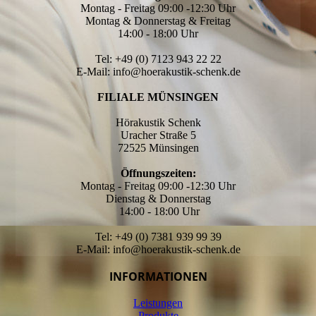
Montag - Freitag 09:00 -12:30 Uhr
Montag & Donnerstag & Freitag
14:00 - 18:00 Uhr
Tel: +49 (0) 7123 943 22 22
E-Mail: info@hoerakustik-schenk.de
FILIALE MÜNSINGEN
Hörakustik Schenk
Uracher Straße 5
72525 Münsingen
Öffnungszeiten:
Montag - Freitag 09:00 -12:30 Uhr
Dienstag & Donnerstag
14:00 - 18:00 Uhr
Tel: +49 (0) 7381 939 99 39
E-Mail: info@hoerakustik-schenk.de
INFORMATIONEN
Leistungen
Produkte