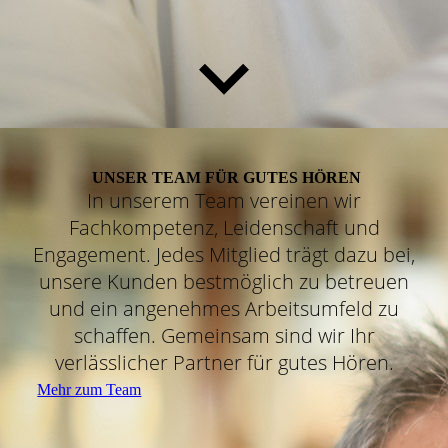
UNSER TEAM FÜR GUTES HÖREN
In unserem Team vereinen wir
Fachkompetenz, Leidenschaft und
Engagement. Jedes Mitglied trägt dazu bei,
unsere Kunden bestmöglich zu betreuen
und ein angenehmes Arbeitsumfeld zu
schaffen. Gemeinsam sind wir Ihr
verlässlicher Partner für gutes Hören.
Mehr zum Team