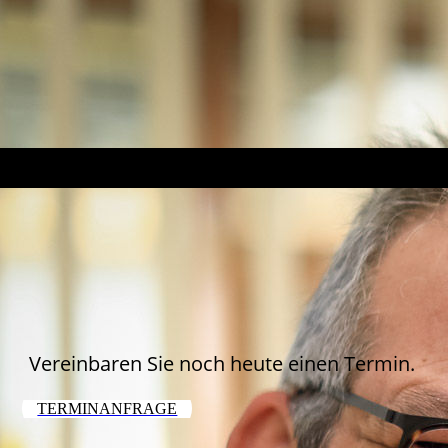
hoerakustik-schenk-team-tanja-burkhardt
Vereinbaren Sie noch heute einen Termin.
TERMINANFRAGE