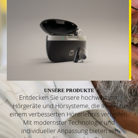
UNSERE PRODUKTE
Entdecken Sie unsere hochwertigen
Hörgeräte und Hörsysteme, die Ihnen zu
einem verbesserten Hörerlebnis verhelfen.
Mit modernster Technologie und
individueller Anpassung bieten wir