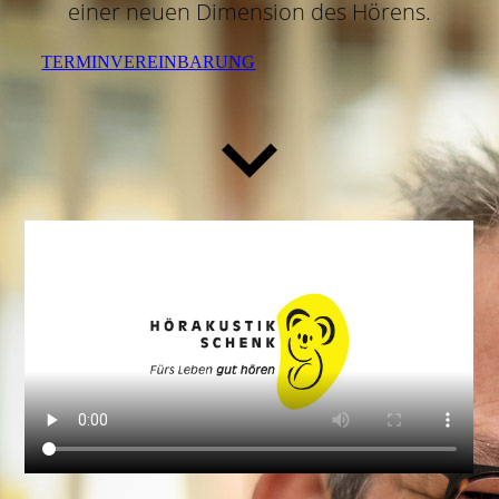
einer neuen Dimension des Hörens.
TERMINVEREINBARUNG