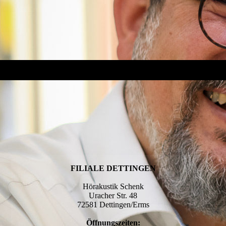
FILIALE DETTINGEN
Hörakustik Schenk
Uracher Str. 48
72581 Dettingen/Erms
Öffnungszeiten: