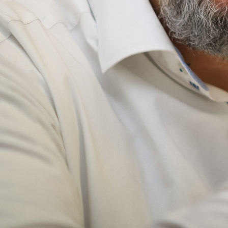
hoerakustik-schenk-team-martin-winkhardt