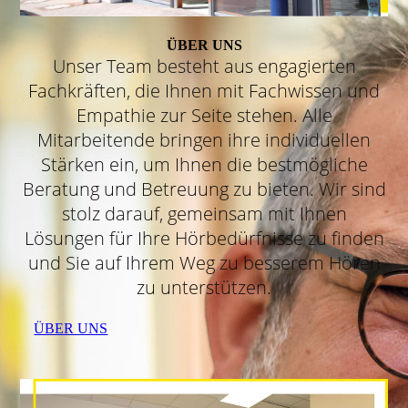
ÜBER UNS
Unser Team besteht aus engagierten
Fachkräften, die Ihnen mit Fachwissen und
Empathie zur Seite stehen. Alle
Mitarbeitende bringen ihre individuellen
Stärken ein, um Ihnen die bestmögliche
Beratung und Betreuung zu bieten. Wir sind
stolz darauf, gemeinsam mit Ihnen
Lösungen für Ihre Hörbedürfnisse zu finden
und Sie auf Ihrem Weg zu besserem Hören
zu unterstützen.
ÜBER UNS