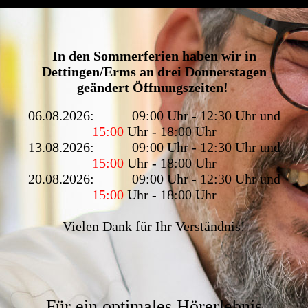
In den Sommerferien haben wir in
Dettingen/Erms an drei Donnerstagen
geändert Öffnungszeiten!
06.08.2026: 09:00 Uhr - 12:30 Uhr und
15
:00
Uhr - 18:00 Uhr
13.08.2026: 09:00 Uhr - 12:30 Uhr und
15:00
Uhr - 18:00 Uhr
20.08.2026: 09:00 Uhr - 12:30 Uhr und
15:00
Uhr - 18:00 Uhr
Vielen Dank für Ihr Verständnis!
Für ein optimales Hörerlebnis