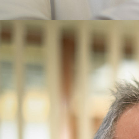
hoerakustik-schenk-team-annette-stein