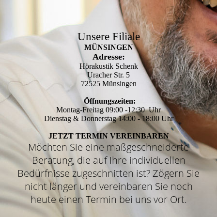
Unsere Filiale
MÜNSINGEN
Adresse:
Hörakustik Schenk
Uracher Str. 5
72525 Münsingen
Öffnungszeiten:
Montag-Freitag 09:00 -12:30 Uhr
Dienstag & Donnerstag 14:00 - 18:00 Uhr
JETZT TERMIN VEREINBAREN
Möchten Sie eine maßgeschneiderte
Beratung, die auf Ihre individuellen
Bedürfnisse zugeschnitten ist? Zögern Sie
nicht länger und vereinbaren Sie noch
heute einen Termin bei uns vor Ort.