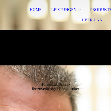
HOME
LEISTUNGEN
PRODUKT
ÜBER UNS
Hörakustik Schenk
Ihr zuverlässiger Hörakustiker