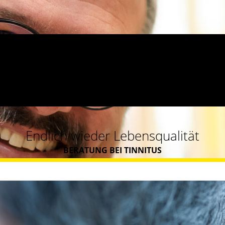
Endlich wieder Lebensqualität
BERATUNG BEI TINNITUS