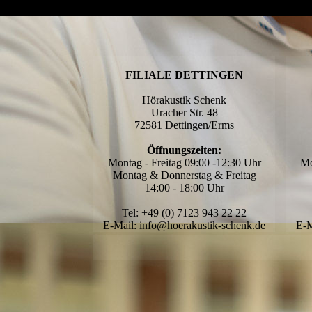
FILIALE DETTINGEN
Hörakustik Schenk
Uracher Str. 48
72581 Dettingen/Erms
Öffnungszeiten:
Montag - Freitag 09:00 -12:30 Uhr
Mo
Montag & Donnerstag & Freitag
14:00 - 18:00 Uhr
Tel: +49 (0) 7123 943 22 22
E-Mail: info@hoerakustik-schenk.de
E-M