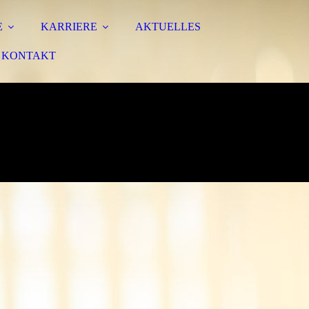
E
KARRIERE
AKTUELLES
KONTAKT