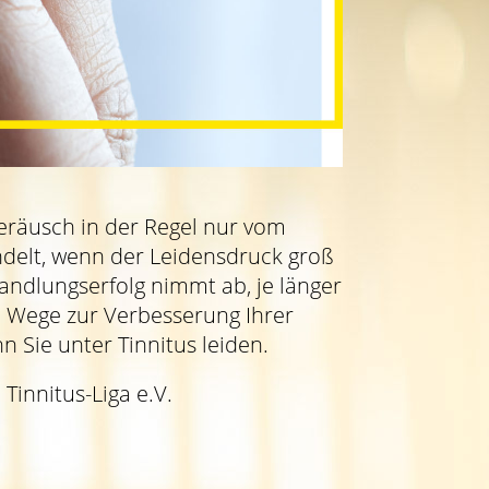
Geräusch in der Regel nur vom
ndelt, wenn der Leidensdruck groß
andlungserfolg nimmt ab, je länger
en Wege zur Verbesserung Ihrer
n Sie unter Tinnitus leiden.
Tinnitus-Liga e.V.