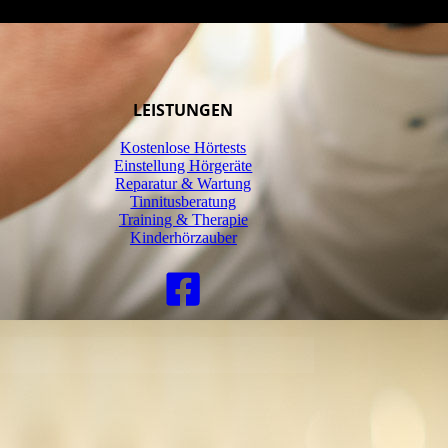
LEISTUNGEN
Kostenlose Hörtests
Einstellung Hörgeräte
Reparatur & Wartung
Tinnitusberatung
Training & Therapie
Kinderhörzauber